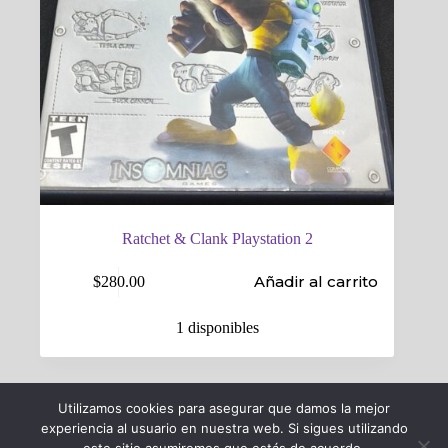
Ratchet & Clank Playstation 2
Añadir al carrito
$
280.00
1 disponibles
Utilizamos cookies para asegurar que damos la mejor
experiencia al usuario en nuestra web. Si sigues utilizando
Podcast de Voysegus
Ofertas Chidas
Tienda