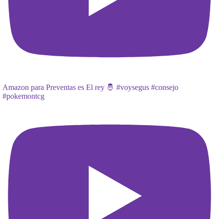
Amazon para Preventas es El rey 🤴 #voysegus #consejo
#pokemontcg