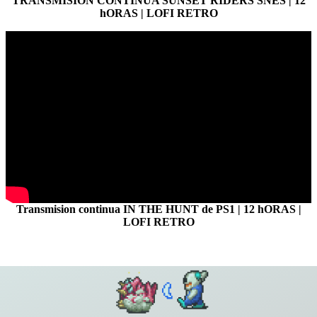
TRANSMISION CONTINUA SUNSET RIDERS SNES | 12
hORAS | LOFI RETRO
Transmision continua IN THE HUNT de PS1 | 12 hORAS |
LOFI RETRO