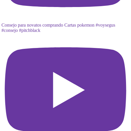
Consejo para novatos comprando Cartas pokemon #voysegus
#consejo #pitchblack