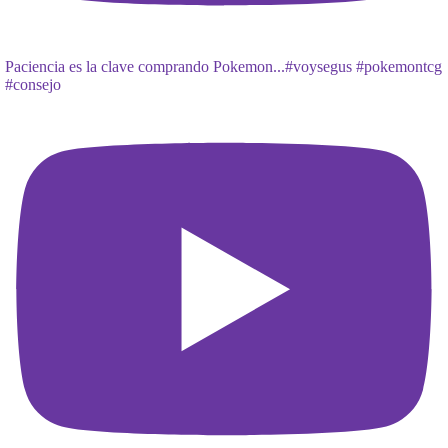
Paciencia es la clave comprando Pokemon...#voysegus #pokemontcg
#consejo