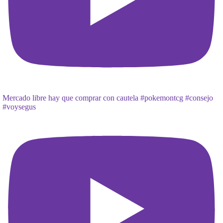
Mercado libre hay que comprar con cautela #pokemontcg #consejo
#voysegus