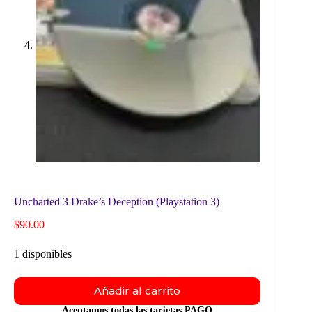
Uncharted 3 Drake’s Deception (Playstation 3)
$
90.00
1 disponibles
Añadir al carrito
Aceptamos todas las tarjetas PAGO