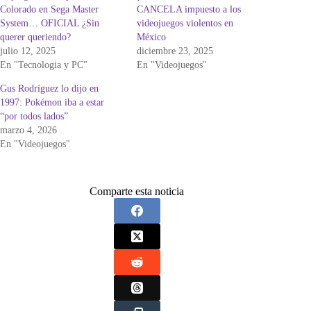
Colorado en Sega Master
CANCELA impuesto a los
System… OFICIAL ¿Sin
videojuegos violentos en
querer queriendo?
México
julio 12, 2025
diciembre 23, 2025
En "Tecnologia y PC"
En "Videojuegos"
Gus Rodríguez lo dijo en
1997: Pokémon iba a estar
“por todos lados”
marzo 4, 2026
En "Videojuegos"
Comparte esta noticia