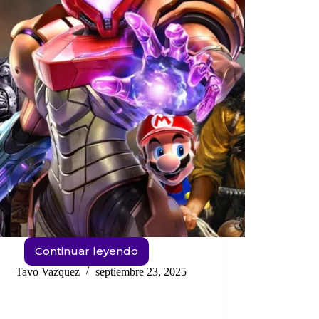
Continuar leyendo
Prepara
tu
Tavo Vazquez
septiembre 23, 2025
cartera:
Top
Juegos