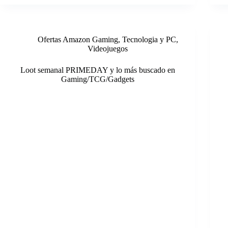
¿Que
cartas
valen
la
Ofertas Amazon Gaming
,
Tecnologia y PC
,
pena?
Videojuegos
y
PREVENTA
Loot semanal PRIMEDAY y lo más buscado en
en
Gaming/TCG/Gadgets
Amazon.