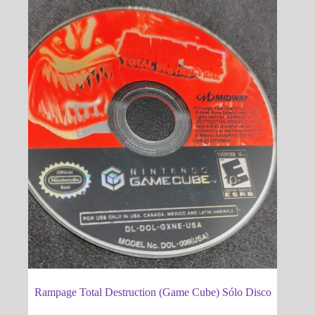
Rampage Total Destruction (Game Cube) Sólo Disco