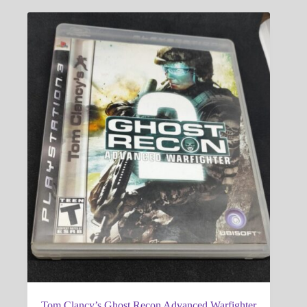
Tom Clancy’s Ghost Recon Advanced Warfighter