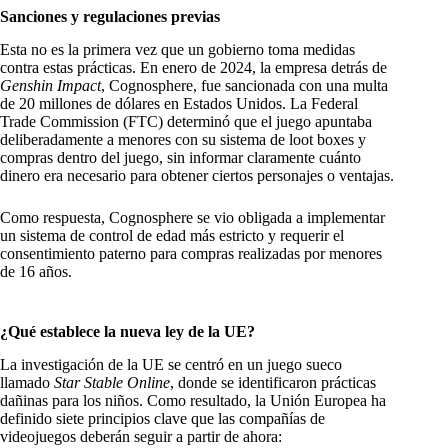
Sanciones y regulaciones previas
Esta no es la primera vez que un gobierno toma medidas
contra estas prácticas. En enero de 2024, la empresa detrás de
Genshin Impact
, Cognosphere, fue sancionada con una multa
de 20 millones de dólares en Estados Unidos. La Federal
Trade Commission (FTC) determinó que el juego apuntaba
deliberadamente a menores con su sistema de loot boxes y
compras dentro del juego, sin informar claramente cuánto
dinero era necesario para obtener ciertos personajes o ventajas.
Como respuesta, Cognosphere se vio obligada a implementar
un sistema de control de edad más estricto y requerir el
consentimiento paterno para compras realizadas por menores
de 16 años.
¿Qué establece la nueva ley de la UE?
La investigación de la UE se centró en un juego sueco
llamado
Star Stable Online
, donde se identificaron prácticas
dañinas para los niños. Como resultado, la Unión Europea ha
definido siete principios clave que las compañías de
videojuegos deberán seguir a partir de ahora: