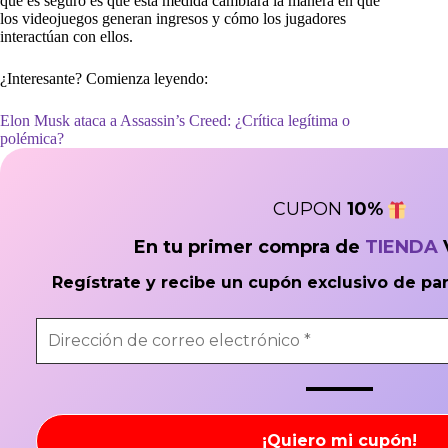
que es seguro es que esta medida cambiará la manera en que
los videojuegos generan ingresos y cómo los jugadores
interactúan con ellos.
¿Interesante? Comienza leyendo:
Elon Musk ataca a Assassin’s Creed: ¿Crítica legítima o
polémica?
CUPON
10
%
En tu primer compra de
TIENDA
Regístrate y recibe un cupón exclusivo de pa