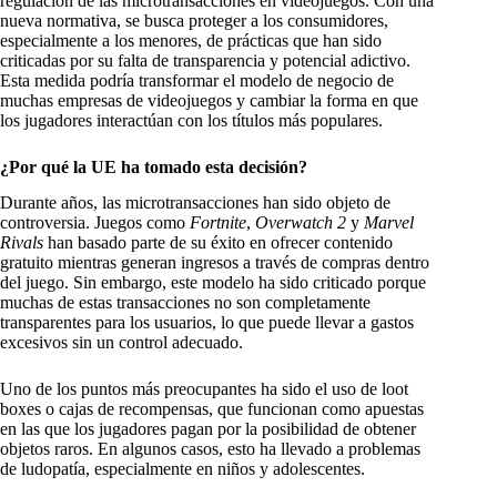
regulación de las microtransacciones en videojuegos. Con una
nueva normativa, se busca proteger a los consumidores,
especialmente a los menores, de prácticas que han sido
criticadas por su falta de transparencia y potencial adictivo.
Esta medida podría transformar el modelo de negocio de
muchas empresas de videojuegos y cambiar la forma en que
los jugadores interactúan con los títulos más populares.
¿Por qué la UE ha tomado esta decisión?
Durante años, las microtransacciones han sido objeto de
controversia. Juegos como
Fortnite
,
Overwatch 2
y
Marvel
Rivals
han basado parte de su éxito en ofrecer contenido
gratuito mientras generan ingresos a través de compras dentro
del juego. Sin embargo, este modelo ha sido criticado porque
muchas de estas transacciones no son completamente
transparentes para los usuarios, lo que puede llevar a gastos
excesivos sin un control adecuado.
Uno de los puntos más preocupantes ha sido el uso de loot
boxes o cajas de recompensas, que funcionan como apuestas
en las que los jugadores pagan por la posibilidad de obtener
objetos raros. En algunos casos, esto ha llevado a problemas
de ludopatía, especialmente en niños y adolescentes.