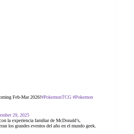
coming Feb-Mar 2026!
#PokemonTCG
#Pokemon
ember 29, 2025
 con la experiencia familiar de McDonald’s,
peran los grandes eventos del año en el mundo geek.