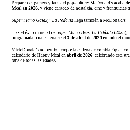
Prepárense, gamers y fans del pop-culture: McDonald’s acaba d
Meal en 2026
, y viene cargado de nostalgia, cine y franquicias
Super Mario Galaxy: La Película
llega también a McDonald’s
Tras el éxito mundial de
Super Mario Bros. La Película
(2023), 
programada para estrenarse el
3 de abril de 2026
en todo el mu
Y McDonald’s no perdió tiempo: la cadena de comida rápida co
calendario de Happy Meal en
abril de 2026
, celebrando este gr
fans de todas las edades.