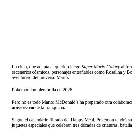
La cinta, que adapta el querido juego
Super Mario Galaxy
al for
escenarios cósmicos, personajes entrañables como Rosalina y Bows
aventurero del universo Mario.
Pokémon también brilla en 2026
Pero no es todo Mario: McDonald’s ha preparado otra colabora
aniversario
de la franquicia.
Según el calendario filtrado del Happy Meal, Pokémon tendrá su
juguetes especiales que celebran tres décadas de criaturas, batalla