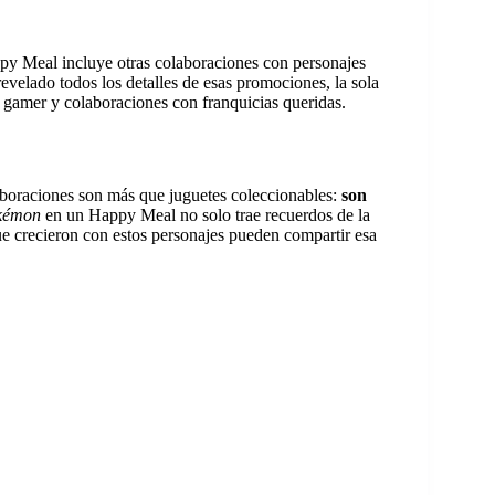
ppy Meal incluye otras colaboraciones con personajes
velado todos los detalles de esas promociones, la sola
a gamer y colaboraciones con franquicias queridas.
aboraciones son más que juguetes coleccionables:
son
kémon
en un Happy Meal no solo trae recuerdos de la
e crecieron con estos personajes pueden compartir esa