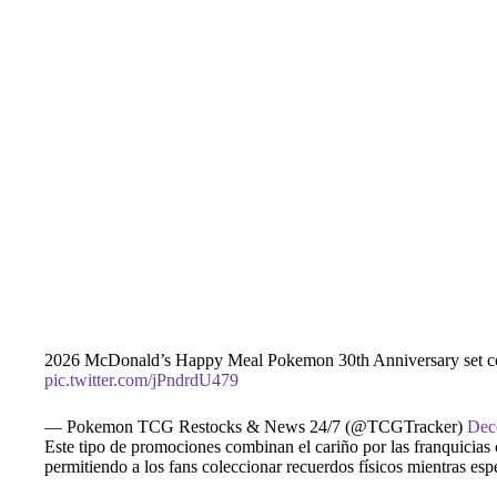
2026 McDonald’s Happy Meal Pokemon 30th Anniversary set 
pic.twitter.com/jPndrdU479
— Pokemon TCG Restocks & News 24/7 (@TCGTracker)
Dec
Este tipo de promociones combinan el cariño por las franquicias
permitiendo a los fans coleccionar recuerdos físicos mientras es