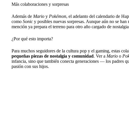
Más colaboraciones y sorpresas
Además de
Mario
y
Pokémon
, el adelanto del calendario de Ha
como
Sonic
y posibles nuevas sorpresas. Aunque aún no se han re
mención ya prepara el terreno para otro año cargado de nostalgi
¿Por qué esto importa?
Para muchos seguidores de la cultura pop y el gaming, estas col
pequeñas piezas de nostalgia y comunidad
. Ver a
Mario
o
Po
infancia, sino que también conecta generaciones — los padres qu
pasión con sus hijos.