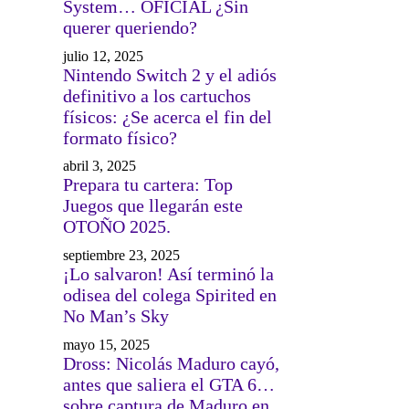
System… OFICIAL ¿Sin
querer queriendo?
julio 12, 2025
Nintendo Switch 2 y el adiós
definitivo a los cartuchos
físicos: ¿Se acerca el fin del
formato físico?
abril 3, 2025
Prepara tu cartera: Top
Juegos que llegarán este
OTOÑO 2025.
septiembre 23, 2025
¡Lo salvaron! Así terminó la
odisea del colega Spirited en
No Man’s Sky
mayo 15, 2025
Dross: Nicolás Maduro cayó,
antes que saliera el GTA 6…
sobre captura de Maduro en