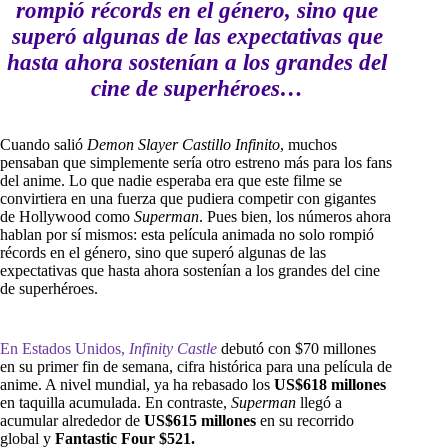
rompió récords en el género, sino que
superó algunas de las expectativas que
hasta ahora sostenían a los grandes del
cine de superhéroes…
Cuando salió
Demon Slayer Castillo Infinito
, muchos
pensaban que simplemente sería otro estreno más para los fans
del anime. Lo que nadie esperaba era que este filme se
convirtiera en una fuerza que pudiera competir con gigantes
de Hollywood como
Superman
. Pues bien, los números ahora
hablan por sí mismos: esta película animada no solo rompió
récords en el género, sino que superó algunas de las
expectativas que hasta ahora sostenían a los grandes del cine
de superhéroes.
En Estados Unidos,
Infinity Castle
debutó con $70 millones
en su primer fin de semana, cifra histórica para una película de
anime. A nivel mundial, ya ha rebasado los
US$618 millones
en taquilla acumulada. En contraste,
Superman
llegó a
acumular alrededor de
US$615 millones
en su recorrido
global y
Fantastic Four $521.