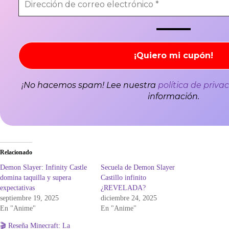
¡No hacemos spam! Lee nuestra
política de priva
información.
Relacionado
Demon Slayer: Infinity Castle
Secuela de Demon Slayer
domina taquilla y supera
Castillo infinito
expectativas
¿REVELADA?
septiembre 19, 2025
diciembre 24, 2025
En "Anime"
En "Anime"
🎬 Reseña Minecraft: La