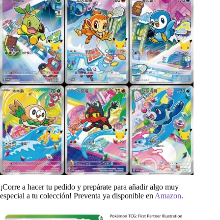
¡Corre a hacer tu pedido y prepárate para añadir algo muy
especial a tu colección! Preventa ya disponible en
Amazon
.