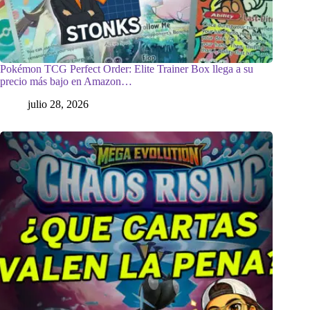
Pokémon TCG Perfect Order: Elite Trainer Box llega a su
precio más bajo en Amazon…
julio 28, 2026