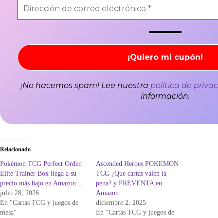
¡No hacemos spam! Lee nuestra
política de priva
información.
Relacionado
Pokémon TCG Perfect Order:
Ascended Heroes POKEMON
Elite Trainer Box llega a su
TCG ¿Que cartas valen la
precio más bajo en Amazon…
pena? y PREVENTA en
julio 28, 2026
Amazon.
En "Cartas TCG y juegos de
diciembre 2, 2025
mesa"
En "Cartas TCG y juegos de