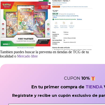
Tambien puedes buscar la preventa en tiendas de TCG de tu
localidad o
Mercado libre
CUPON
10
%
En tu primer compra de
TIENDA
Regístrate y recibe un cupón exclusivo de pa