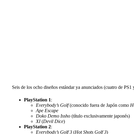
Seis de los ocho diseños estándar ya anunciados (cuatro de PS1 y
PlayStation 1
:
Everybody’s Golf
(conocido fuera de Japón como
H
Ape Escape
Doko Demo Issho
(título exclusivamente japonés)
XI
(
Devil Dice
)
PlayStation 2
:
Everybody’s Golf 3
(
Hot Shots Golf 3
)