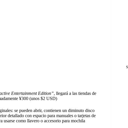
S
ctive Entertainment Edition”
, llegará a las tiendas de
ximadamente ¥300 (unos $2 USD)
riginales: se pueden abrir, contienen un diminuto disco
rior detallado con espacio para manuales o tarjetas de
a usarse como llavero o accesorio para mochila