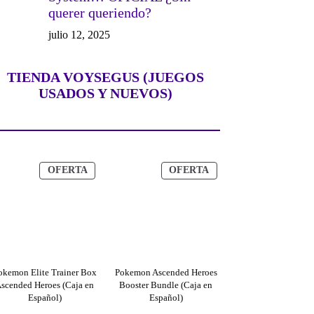
querer queriendo?
julio 12, 2025
TIENDA VOYSEGUS (JUEGOS
USADOS Y NUEVOS)
PRODUCTO
PRODUCTO
OFERTA
OFERTA
EN
EN
OFERTA
OFERTA
okemon Elite Trainer Box
Pokemon Ascended Heroes
scended Heroes (Caja en
Booster Bundle (Caja en
Español)
Español)