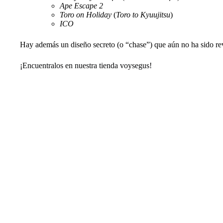
Ape Escape 2
Toro on Holiday
(
Toro to Kyuujitsu
)
ICO
Hay además un diseño secreto (o “chase”) que aún no ha sido re
¡Encuentralos en nuestra tienda voysegus!