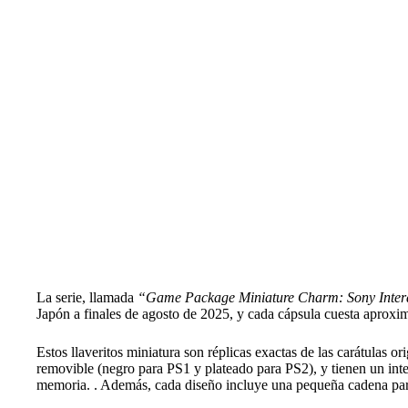
La serie, llamada
“Game Package Miniature Charm: Sony Intera
Japón a finales de agosto de 2025, y cada cápsula cuesta apro
Estos llaveritos miniatura son réplicas exactas de las carátulas o
removible (negro para PS1 y plateado para PS2), y tienen un inte
memoria. . Además, cada diseño incluye una pequeña cadena par