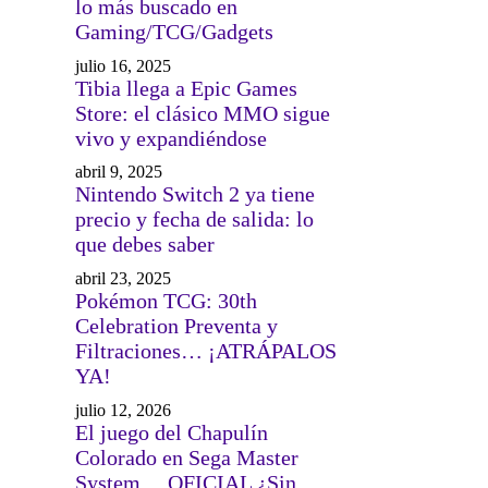
lo más buscado en
Gaming/TCG/Gadgets
julio 16, 2025
Tibia llega a Epic Games
Store: el clásico MMO sigue
vivo y expandiéndose
abril 9, 2025
Nintendo Switch 2 ya tiene
precio y fecha de salida: lo
que debes saber
abril 23, 2025
Pokémon TCG: 30th
Celebration Preventa y
Filtraciones… ¡ATRÁPALOS
YA!
julio 12, 2026
El juego del Chapulín
Colorado en Sega Master
System… OFICIAL ¿Sin