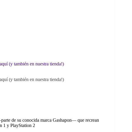
quí (y también en nuestra tienda!)
quí (y también en nuestra tienda!)
 —parte de su conocida marca Gashapon— que recrean
on 1 y PlayStation 2