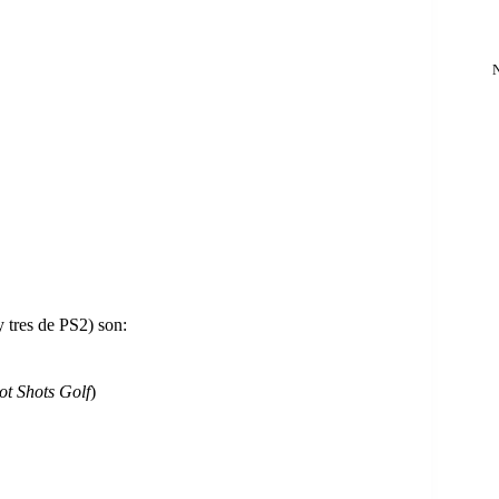
 tres de PS2) son:
ot Shots Golf
)