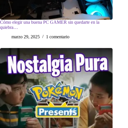
Cómo elegir una buena PC GAMER sin quedarte en la
quiebra…
marzo 29, 2025
1 comentario