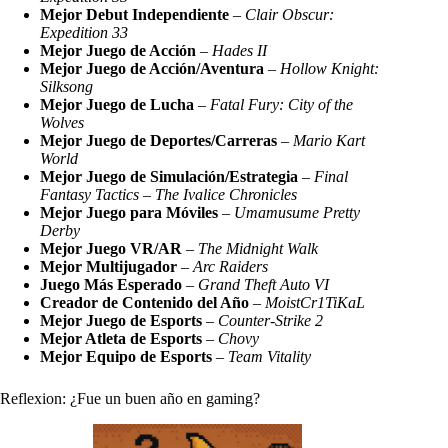
Mejor Debut Independiente
–
Clair Obscur:
Expedition 33
Mejor Juego de Acción
–
Hades II
Mejor Juego de Acción/Aventura
–
Hollow Knight:
Silksong
Mejor Juego de Lucha
–
Fatal Fury: City of the
Wolves
Mejor Juego de Deportes/Carreras
–
Mario Kart
World
Mejor Juego de Simulación/Estrategia
–
Final
Fantasy Tactics – The Ivalice Chronicles
Mejor Juego para Móviles
–
Umamusume Pretty
Derby
Mejor Juego VR/AR
–
The Midnight Walk
Mejor Multijugador
–
Arc Raiders
Juego Más Esperado
–
Grand Theft Auto VI
Creador de Contenido del Año
–
MoistCr1TiKaL
Mejor Juego de Esports
–
Counter-Strike 2
Mejor Atleta de Esports
–
Chovy
Mejor Equipo de Esports
–
Team Vitality
Reflexion: ¿Fue un buen año en gaming?