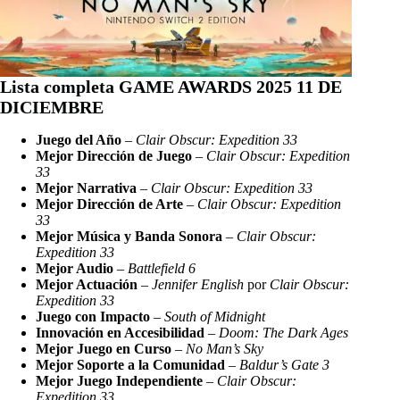
Lista completa GAME AWARDS 2025 11 DE
DICIEMBRE
Juego del Año
–
Clair Obscur: Expedition 33
Mejor Dirección de Juego
–
Clair Obscur: Expedition
33
Mejor Narrativa
–
Clair Obscur: Expedition 33
Mejor Dirección de Arte
–
Clair Obscur: Expedition
33
Mejor Música y Banda Sonora
–
Clair Obscur:
Expedition 33
Mejor Audio
–
Battlefield 6
Mejor Actuación
–
Jennifer English
por
Clair Obscur:
Expedition 33
Juego con Impacto
–
South of Midnight
Innovación en Accesibilidad
–
Doom: The Dark Ages
Mejor Juego en Curso
–
No Man’s Sky
Mejor Soporte a la Comunidad
–
Baldur’s Gate 3
Mejor Juego Independiente
–
Clair Obscur:
Expedition 33