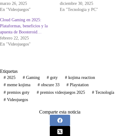
marzo 26, 2025
diciembre 30, 2025
En "Videojuegos"
En "Tecnologia y PC"
Cloud Gaming en 2025:
Plataformas, beneficios y la
apuesta de Boosteroid…
febrero 22, 2025
En "Videojuegos"
Etiquetas
#
2025
#
Gaming
#
goty
#
kojima reaction
#
meme kojima
#
obscure 33
#
Playstation
#
premios goty
#
premios videojuegos 2025
#
Tecnología
#
Videojuegos
Comparte esta noticia