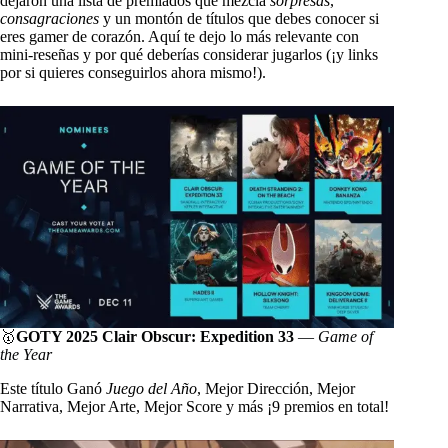
dejaron una lista de premiados que mezcla
sorpresas
,
consagraciones
y un montón de títulos que debes conocer si
eres gamer de corazón. Aquí te dejo lo más relevante con
mini-reseñas y por qué deberías considerar jugarlos (¡y links
por si quieres conseguirlos ahora mismo!).
🥇
GOTY 2025
Clair Obscur: Expedition 33
—
Game of
the Year
Este título Ganó
Juego del Año
, Mejor Dirección, Mejor
Narrativa, Mejor Arte, Mejor Score y más ¡9 premios en total!