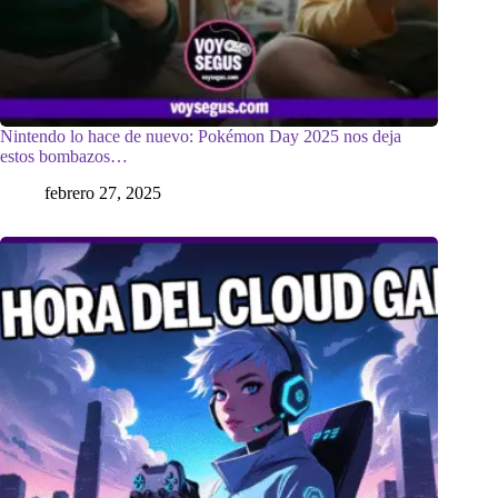
Nintendo lo hace de nuevo: Pokémon Day 2025 nos deja
estos bombazos…
febrero 27, 2025