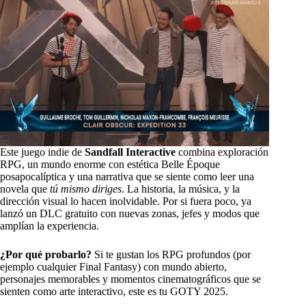
Este juego indie de
Sandfall Interactive
combina exploración
RPG, un mundo enorme con estética Belle Époque
posapocalíptica y una narrativa que se siente como leer una
novela que
tú mismo diriges
. La historia, la música, y la
dirección visual lo hacen inolvidable. Por si fuera poco, ya
lanzó un DLC gratuito con nuevas zonas, jefes y modos que
amplían la experiencia.
¿Por qué probarlo?
Si te gustan los RPG profundos (por
ejemplo cualquier Final Fantasy) con mundo abierto,
personajes memorables y momentos cinematográficos que se
sienten como arte interactivo, este es tu GOTY 2025.