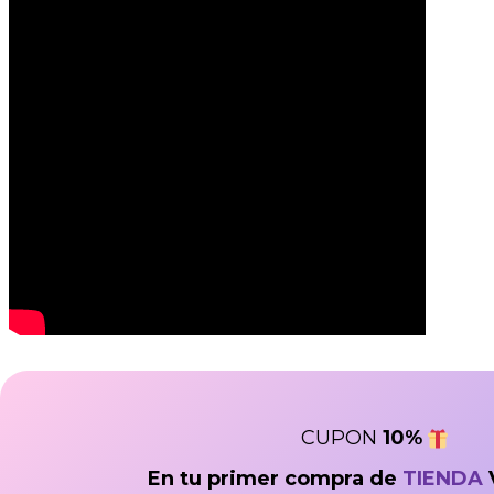
CUPON
10
%
En tu primer compra de
TIENDA